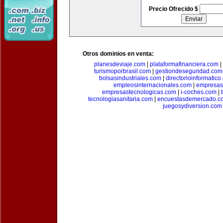
Precio Ofrecido $
Otros dominios en venta:
planesdeviaje.com
|
plataformafinanciera.com
|
turismoporbrasil.com
|
gestiondeseguridad.com
bolsasindustriales.com
|
directorioinformatic
empleosinternacionales.com
|
empresas
empresastecnologicas.com
|
i-coches.com
|
tecnologiasanitaria.com
|
encuestasdemercado.c
juegosydiversion.com