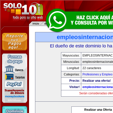
empleosinternacio
El dueño de este dominio lo ha
Mayusculas:
EMPLEOSINTERNAC
Minusculas:
empleosinternacional
Longitud:
22 caracteres
Categorias:
Profesiones y Empleo
Precio:
Realizar una oferta!
Visitar!
empleosinternaciona
Serán consideradas ofer
Realizar una Oferta