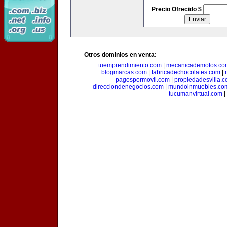
Precio Ofrecido $
Otros dominios en venta:
tuemprendimiento.com
|
mecanicademotos.co
blogmarcas.com
|
fabricadechocolates.com
|
pagospormovil.com
|
propiedadesvilla.
direcciondenegocios.com
|
mundoinmuebles.co
tucumanvirtual.com
|