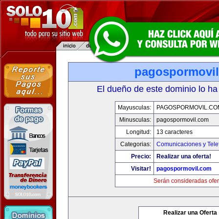
pagospormovi
El dueño de este dominio lo ha
Mayusculas:
PAGOSPORMOVIL.CO
Minusculas:
pagospormovil.com
Longitud:
13 caracteres
Categorias:
Comunicaciones y Tele
Precio:
Realizar una oferta!
Visitar!
pagospormovil.com
Serán consideradas ofer
Realizar una Oferta