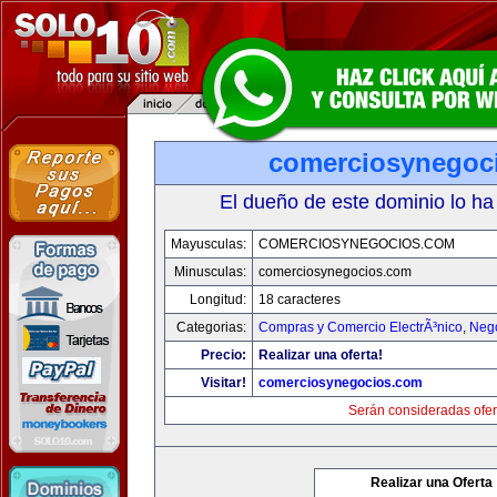
comerciosynegoc
El dueño de este dominio lo ha
Mayusculas:
COMERCIOSYNEGOCIOS.COM
Minusculas:
comerciosynegocios.com
Longitud:
18 caracteres
Categorias:
Compras y Comercio ElectrÃ³nico
,
Neg
Precio:
Realizar una oferta!
Visitar!
comerciosynegocios.com
Serán consideradas ofer
Realizar una Oferta