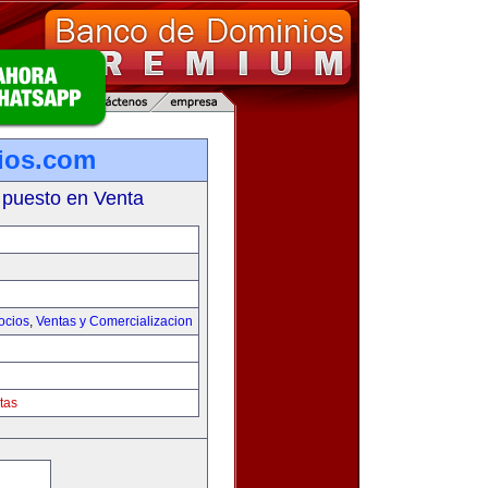
ios.com
 puesto en Venta
ocios
,
Ventas y Comercializacion
tas