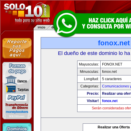
fonox.net
El dueño de este dominio lo ha
Mayusculas:
FONOX.NET
Minusculas:
fonox.net
Longitud:
5 caracteres
Categorias:
Comunicaciones y
Precio:
Realizar una ofer
Visitar!
fonox.net
Serán consideradas ofer
Realizar una Oferta