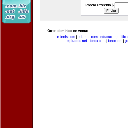
Precio Ofrecido $
Otros dominios en venta:
e-tenis.com
|
ediarios.com
|
educacionpolitic
expirados.net
|
fonox.com
|
fonox.net
|
g