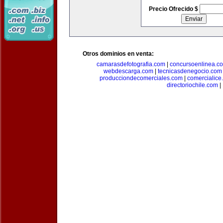
Precio Ofrecido $
Otros dominios en venta:
camarasdefotografia.com
|
concursoenlinea.c
webdescarga.com
|
tecnicasdenegocio.com
producciondecomerciales.com
|
comercialice
directoriochile.com
|