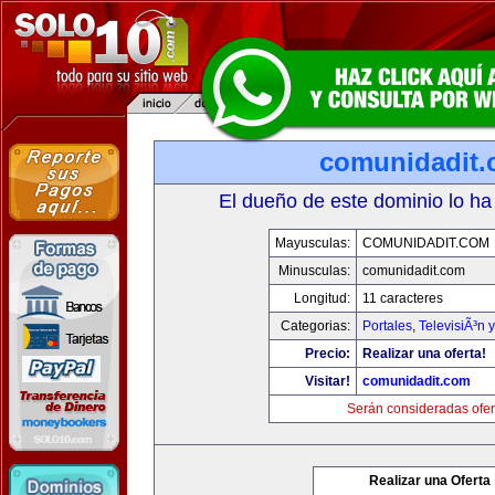
comunidadit
El dueño de este dominio lo ha
Mayusculas:
COMUNIDADIT.COM
Minusculas:
comunidadit.com
Longitud:
11 caracteres
Categorias:
Portales
,
TelevisiÃ³n 
Precio:
Realizar una oferta!
Visitar!
comunidadit.com
Serán consideradas ofer
Realizar una Oferta