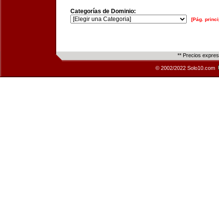
Categorías de Dominio:
[Pág. princi
** Precios expre
© 2002/2022 Solo10.com