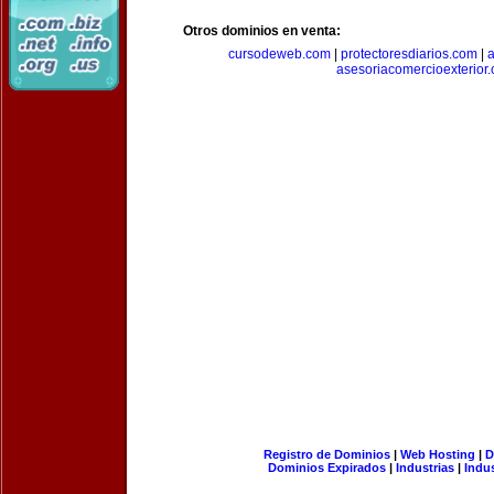
Otros dominios en venta:
cursodeweb.com
|
protectoresdiarios.com
|
a
asesoriacomercioexterior
Registro de Dominios
|
Web Hosting
|
D
Dominios Expirados
|
Industrias
|
Indu