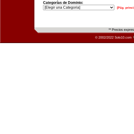
Categorías de Dominio:
[Pág. princi
** Precios expre
© 2002/2022 Solo10.com