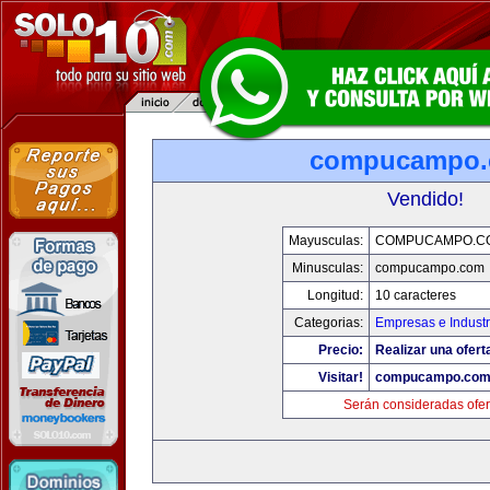
compucampo
Vendido!
Mayusculas:
COMPUCAMPO.C
Minusculas:
compucampo.com
Longitud:
10 caracteres
Categorias:
Empresas e Industr
Precio:
Realizar una ofert
Visitar!
compucampo.co
Serán consideradas ofer