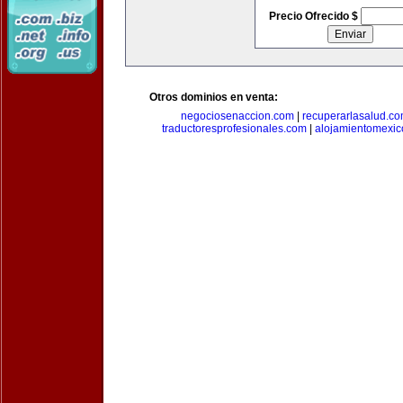
Precio Ofrecido $
Otros dominios en venta:
negociosenaccion.com
|
recuperarlasalud.c
traductoresprofesionales.com
|
alojamientomexic