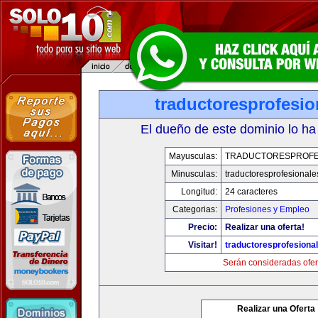
traductoresprofesi
El dueño de este dominio lo ha
Mayusculas:
TRADUCTORESPROFE
Minusculas:
traductoresprofesional
Longitud:
24 caracteres
Categorias:
Profesiones y Empleo
Precio:
Realizar una oferta!
Visitar!
traductoresprofesiona
Serán consideradas ofer
Realizar una Oferta