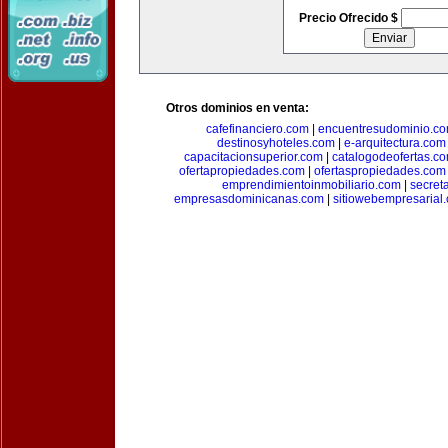
Precio Ofrecido $
Otros dominios en venta:
cafefinanciero.com
|
encuentresudominio.c
destinosyhoteles.com
|
e-arquitectura.com
capacitacionsuperior.com
|
catalogodeofertas.c
ofertapropiedades.com
|
ofertaspropiedades.com
emprendimientoinmobiliario.com
|
secret
empresasdominicanas.com
|
sitiowebempresarial