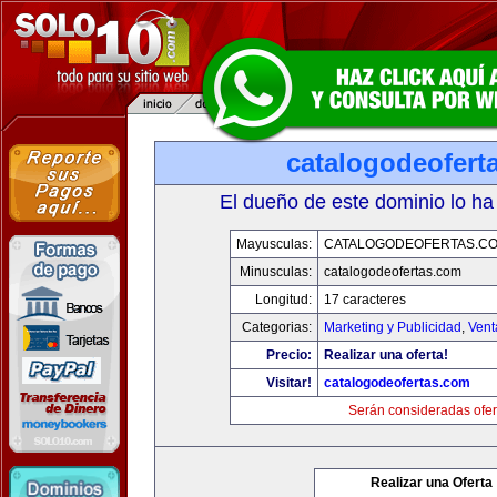
catalogodeofert
El dueño de este dominio lo ha
Mayusculas:
CATALOGODEOFERTAS.C
Minusculas:
catalogodeofertas.com
Longitud:
17 caracteres
Categorias:
Marketing y Publicidad
,
Vent
Precio:
Realizar una oferta!
Visitar!
catalogodeofertas.com
Serán consideradas ofer
Realizar una Oferta