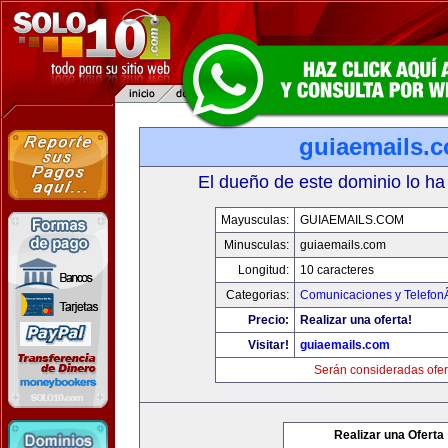
guiaemails.
El dueño de este dominio lo ha
Mayusculas:
GUIAEMAILS.COM
Minusculas:
guiaemails.com
Longitud:
10 caracteres
Categorias:
Comunicaciones y TelefonÃ
Precio:
Realizar una oferta!
Visitar!
guiaemails.com
Serán consideradas ofer
Realizar una Oferta