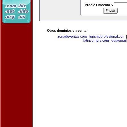
Precio Ofrecido $
Otros dominios en venta:
zonadeventas.com
|
turismoprofesional.com
latincompra.com
|
guiaemail