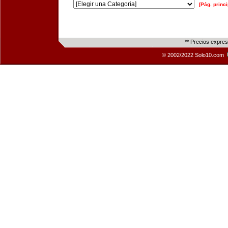
[Pág. princi
** Precios expre
© 2002/2022 Solo10.com