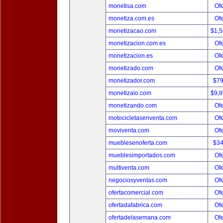
monetisa.com
Ofe
monetiza.com.es
Ofe
monetizacao.com
$1,
monetizacion.com.es
Ofe
monetizacion.es
Ofe
monetizado.com
Ofe
monetizador.com
$7
monetizalo.com
$9,
monetizando.com
Ofe
motocicletasenventa.com
Ofe
moviventa.com
Ofe
mueblesenoferta.com
$3
mueblesimportados.com
Ofe
multiventa.com
Ofe
negociosyventas.com
Ofe
ofertacomercial.com
Ofe
ofertadafabrica.com
Ofe
ofertadelasemana.com
Ofe