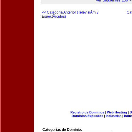
Ver Siguientes 150 >
<< Categoria Anterior (TelevisiÃ³n y
Cat
EspectÃ¡culos)
Registro de Dominios
|
Web Hosting
|
D
Dominios Expirados
|
Industrias
|
Indu
Categorías de Dominio: