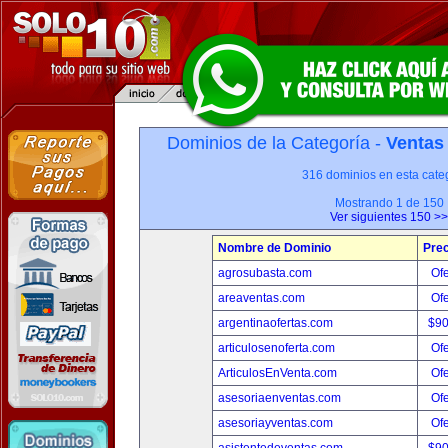
Dominios de la Categoría -
Ventas
316 dominios en esta categ
Mostrando 1 de 150
Ver siguientes 150 >>
Nombre de Dominio
Prec
agrosubasta.com
Ofe
areaventas.com
Ofe
argentinaofertas.com
$9
articulosenoferta.com
Ofe
ArticulosEnVenta.com
Ofe
asesoriaenventas.com
Ofe
asesoriayventas.com
Ofe